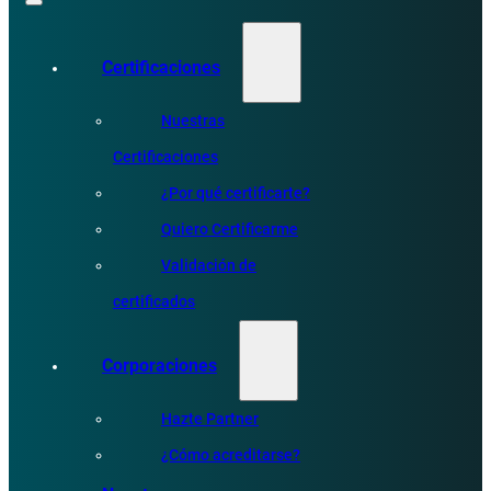
Certificaciones
Nuestras
Certificaciones
¿Por qué certificarte?
Quiero Certificarme
Validación de
certificados
Corporaciones
Hazte Partner
¿Cómo acreditarse?