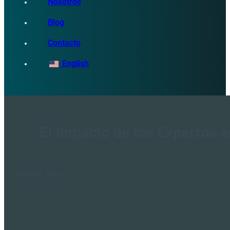
Nosotros
Blog
Contacto
English
El Impacto de los Expertos e
abril 24, 2024